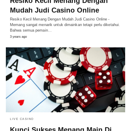
Resiko Kecil Menang Dengan
Mudah Judi Casino Online
Resiko Kecil Menang Dengan Mudah Judi Casino Online -
Memang sangat menarik untuk dimainkan tetapi perlu diketahui.
Bahwa semua pemain…
3 years ago
LIVE CASINO
Kunci Sukses Menang Main Di