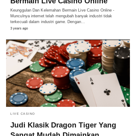
Bermain Live Casino Online
Keunggulan Dan Kelemahan Bermain Live Casino Online -
Munculnya internet telah mengubah banyak industri tidak
terkecuali dalam industri game. Dengan…
3 years ago
LIVE CASINO
Judi Klasik Dragon Tiger Yang
Sangat Mudah Dimainkan