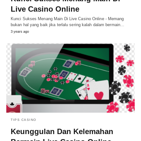
Live Casino Online
Kunci Sukses Menang Main Di Live Casino Online - Memang
bukan hal yang baik jika terlalu sering kalah dalam bermain…
3 years ago
TIPS CASINO
Keunggulan Dan Kelemahan