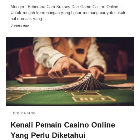
Mengerti Beberapa Cara Sukses Dari Game Casino Online -
Untuk mearih kemenangan yang besar memang banyak sekali
hal menarik yang…
3 years ago
LIVE CASINO
Kenali Pemain Casino Online
Yang Perlu Diketahui