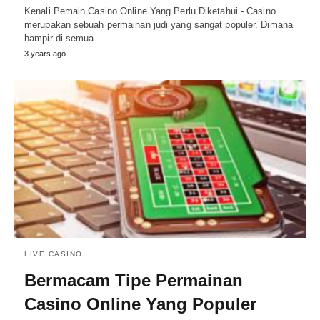
Kenali Pemain Casino Online Yang Perlu Diketahui - Casino
merupakan sebuah permainan judi yang sangat populer. Dimana
hampir di semua…
3 years ago
LIVE CASINO
Bermacam Tipe Permainan
Casino Online Yang Populer