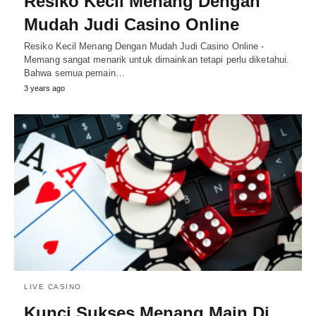
Resiko Kecil Menang Dengan
Mudah Judi Casino Online
Resiko Kecil Menang Dengan Mudah Judi Casino Online -
Memang sangat menarik untuk dimainkan tetapi perlu diketahui.
Bahwa semua pemain…
3 years ago
LIVE CASINO
Kunci Sukses Menang Main Di