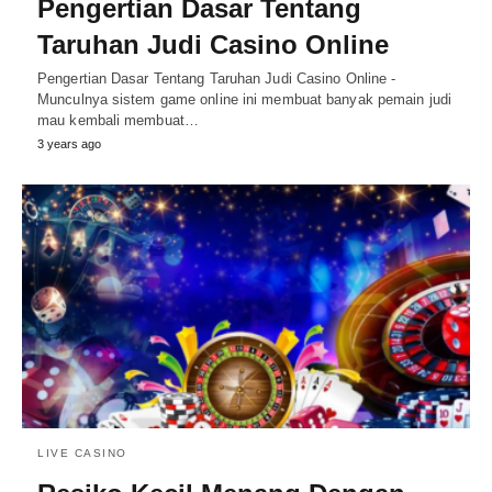
Pengertian Dasar Tentang
Taruhan Judi Casino Online
Pengertian Dasar Tentang Taruhan Judi Casino Online -
Munculnya sistem game online ini membuat banyak pemain judi
mau kembali membuat…
3 years ago
LIVE CASINO