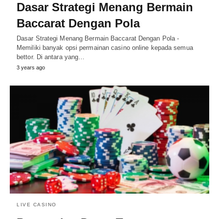
Dasar Strategi Menang Bermain
Baccarat Dengan Pola
Dasar Strategi Menang Bermain Baccarat Dengan Pola -
Memiliki banyak opsi permainan casino online kepada semua
bettor. Di antara yang…
3 years ago
LIVE CASINO