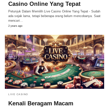
Casino Online Yang Tepat
Petunjuk Dalam Memilih Live Casino Online Yang Tepat - Sudah
ada sejak lama, tetapi beberapa orang belum mencobanya. Saat
mencari…
2 years ago
LIVE CASINO
Kenali Beragam Macam