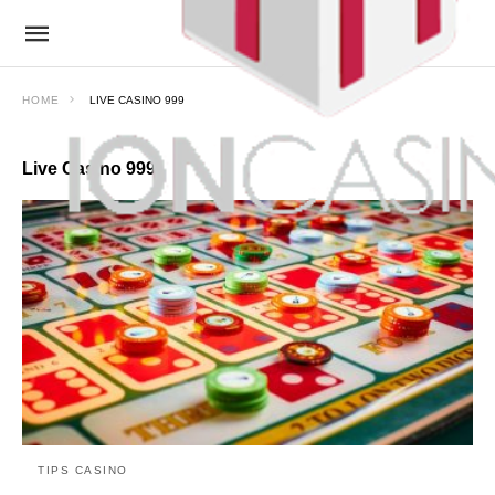
HOME
LIVE CASINO 999
Live Casino 999
TIPS CASINO