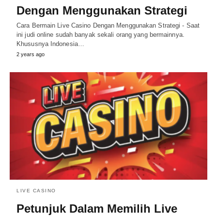
Dengan Menggunakan Strategi
Cara Bermain Live Casino Dengan Menggunakan Strategi - Saat
ini judi online sudah banyak sekali orang yang bermainnya.
Khususnya Indonesia…
2 years ago
LIVE CASINO
Petunjuk Dalam Memilih Live