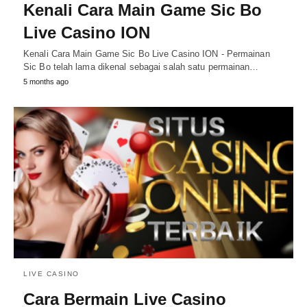
Kenali Cara Main Game Sic Bo
Live Casino ION
Kenali Cara Main Game Sic Bo Live Casino ION - Permainan
Sic Bo telah lama dikenal sebagai salah satu permainan…
5 months ago
LIVE CASINO
Cara Bermain Live Casino