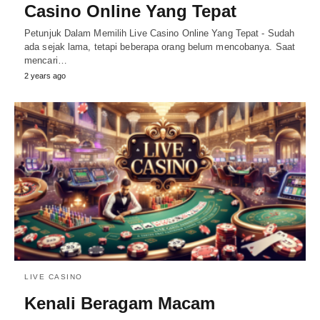
Casino Online Yang Tepat
Petunjuk Dalam Memilih Live Casino Online Yang Tepat - Sudah
ada sejak lama, tetapi beberapa orang belum mencobanya. Saat
mencari…
2 years ago
LIVE CASINO
Kenali Beragam Macam