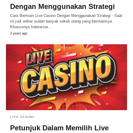
Dengan Menggunakan Strategi
Cara Bermain Live Casino Dengan Menggunakan Strategi - Saat
ini judi online sudah banyak sekali orang yang bermainnya.
Khususnya Indonesia…
2 years ago
LIVE CASINO
Petunjuk Dalam Memilih Live