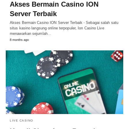
Akses Bermain Casino ION
Server Terbaik
Akses Bermain Casino ION Server Terbaik - Sebagai salah satu
situs kasino langsung online terpopuler, Ion Casino Live
menawarkan sejumlah…
8 months ago
LIVE CASINO