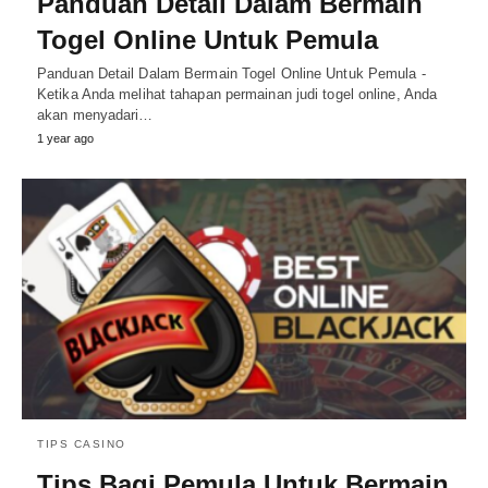
Panduan Detail Dalam Bermain
Togel Online Untuk Pemula
Panduan Detail Dalam Bermain Togel Online Untuk Pemula -
Ketika Anda melihat tahapan permainan judi togel online, Anda
akan menyadari…
1 year ago
TIPS CASINO
Tips Bagi Pemula Untuk Bermain