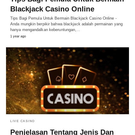
Blackjack Casino Online
Tips Bagi Pemula Untuk Bermain Blackjack Casino Online -
Anda mungkin berpikir bahwa blackjack adalah permainan yang
hanya mengandalkan keberuntungan,…
1 year ago
LIVE CASINO
Penjelasan Tentang Jenis Dan