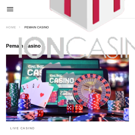
HOME
PEMAIN CASINO
Pemain Casino
LIVE CASINO